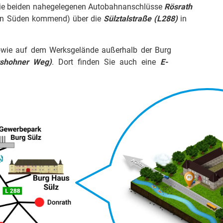
 die beiden nahegelegenen Autobahnanschlüsse
Rösrath
n Süden kommend) über die
Sülztalstraße (L288)
in
wie auf dem Werksgelände außerhalb der Burg
rshohner Weg)
. Dort finden Sie auch eine
E-