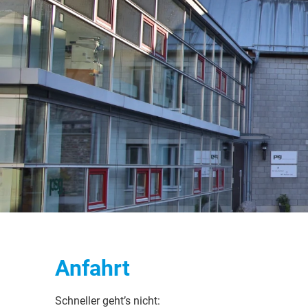
Technologiehof
Burg Haus Sülz
Anfahrt
Schneller geht’s nicht: