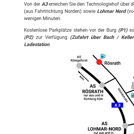
Von der
A3
erreichen Sie den Technologiehof über
(aus Fahrtrichtung Norden) sowie
Lohmar Nord
(vo
wenigen Minuten.
Kostenlose Parkplätze stehen vor der Burg
(P1)
so
(P2)
zur Verfügung
(Zufahrt über Bach / Kelle
Ladestation
.