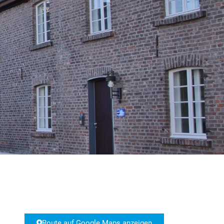
Technologiehof
Firmenwegweiser
Route auf Google Maps anzeigen